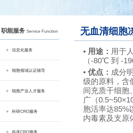
无血清细胞
职能服务
Service Function
•
用途：
用于
信息化服务
（-80℃ 到 -
•
优点：
成分
细胞领域认证辅导
级的原料，含
间充质干细胞
细胞产业人才服务
广（0.5~50
胞活率达85%
科研CRO服务
内毒素及支原
临床CRO服务