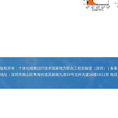
版权所有：个体化细胞治疗技术国家地方联合工程实验室（深圳） | 备案
地址：深圳市南山区粤海街道高新南九道59号北科大厦16楼1611室 电话：18938